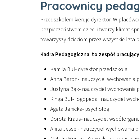
Pracownicy pedag
Przedszkolem kieruje dyrektor. W placówc
bezpieczeństwem dzieci i tworzy klimat sp
towarzyszy dzieciom przez wszystkie lata 
Kadra Pedagogiczna to zespół pracujący
Kamila Bul- dyrektor przedszkola
Anna Baron- nauczyciel wychowania prz
Justyna Bąk- nauczyciel wychowania 
Kinga Bul- logopeda i nauczyciel wy
Agata Janicka- psycholog
Dorota Kraus- nauczyciel współorganiz
Anita Jesse - nauczyciel wychowania 
Natalia Musiała-Kowolik - nauczyciel