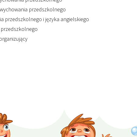
el wychowania przedszkolnego
a przedszkolnego i języka angielskiego
a przedszkolnego
organizujący