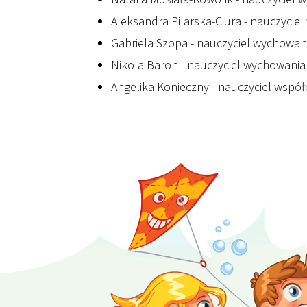
Aleksandra Pilarska-Ciura - nauczyci
Gabriela Szopa - nauczyciel wychowani
Nikola Baron - nauczyciel wychowani
Angelika Konieczny - nauczyciel współ