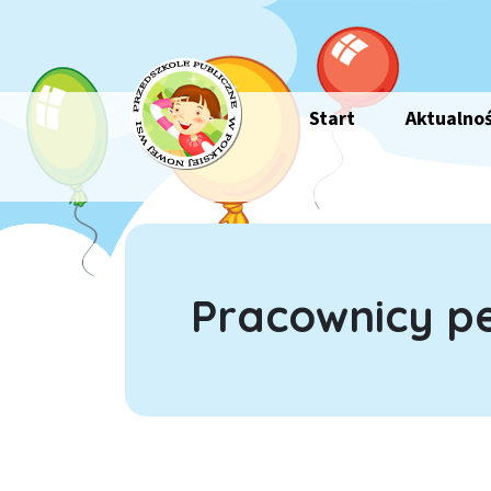
Przejdź do treści
Główna nawigacja
Start
Aktualnoś
Pracownicy p