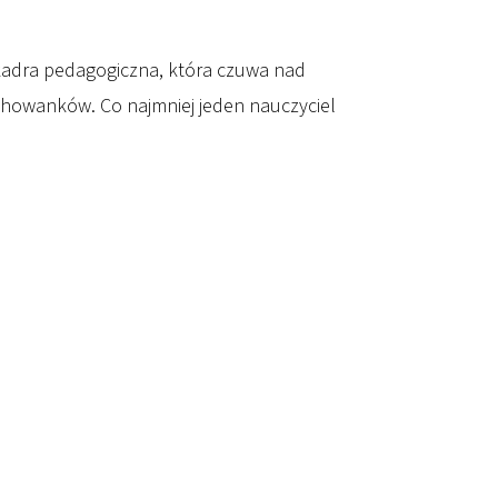
kadra pedagogiczna, która czuwa nad
ychowanków. Co najmniej jeden nauczyciel