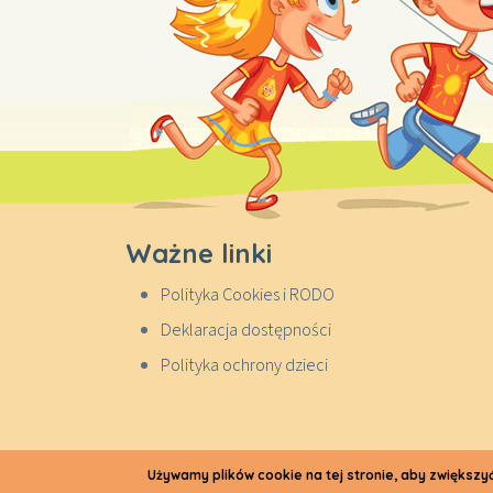
Ważne linki
Polityka Cookies i RODO
Deklaracja dostępności
Polityka ochrony dzieci
Używamy plików cookie na tej stronie, aby zwiększ